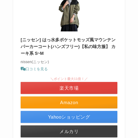
[ニッセン] はっ水多ポケットモッズ風マウンテン
パーカーコート(ハンズフリー)【私の味方服】 カ
ーキ系 S~M
nissen(ニッセン)
口コミを見る
＼ポイント最大11倍！／
楽天市場
Amazon
Yahooショッピング
メルカリ