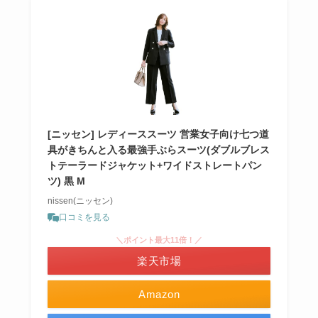
[ニッセン] レディーススーツ 営業女子向け七つ道
具がきちんと入る最強手ぶらスーツ(ダブルブレス
トテーラードジャケット+ワイドストレートパン
ツ) 黒 M
nissen(ニッセン)
口コミを見る
＼ポイント最大11倍！／
楽天市場
Amazon