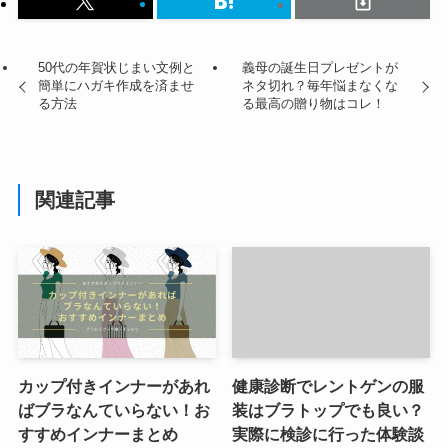
50代の年賀状じまい文例と
義母の誕生日プレゼントが
簡単にハガキ作成を済ませ
ネタ切れ？毎年悩まなくな
る方法
る最高の贈り物はコレ！
関連記事
カップ付きインナーがあれ
健康診断でレントゲンの服
ばブラなんていらない！お
装はブラトップでも良い？
すすめインナーまとめ
実際に検診に行った体験談