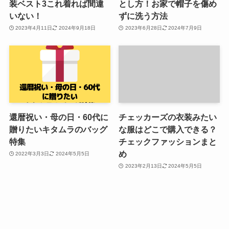
装ベスト3これ着れば間違
とし方！お家で帽子を傷め
いない！
ずに洗う方法
2023年4月11日
2024年9月18日
2023年6月28日
2024年7月9日
還暦祝い・母の日・60代に
チェッカーズの衣装みたい
贈りたいキタムラのバッグ
な服はどこで購入できる？
特集
チェックファッションまと
め
2022年3月3日
2024年5月5日
2023年2月13日
2024年5月5日