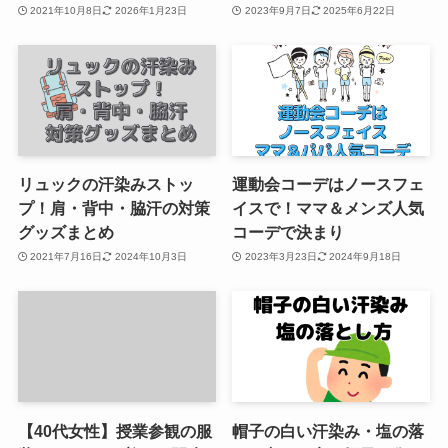
2021年10月8日
2026年1月23日
2023年9月7日
2025年6月22日
リュックの汗染みストッ
運動会コーデはノースフェ
プ！肩・背中・脇汗の対策
イスで！ママ＆メンズ人気
グッズまとめ
コーデで決まり
2021年7月16日
2024年10月3日
2023年3月23日
2024年9月18日
【40代女性】授業参観の服
帽子の白い汗染み・塩の落