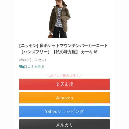
[ニッセン] 多ポケットマウンテンパーカーコート
（ハンズフリー）【私の味方服】 カーキ M
nissen(ニッセン)
口コミを見る
＼ポイント最大11倍！／
楽天市場
Amazon
Yahooショッピング
メルカリ