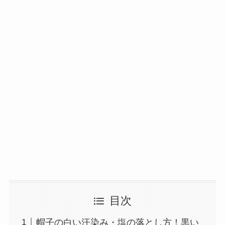
目次
帽子の白い汗染み・塩の落とし方！黒い