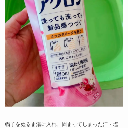
帽子をぬるま湯に入れ、固まってしまった汗・塩