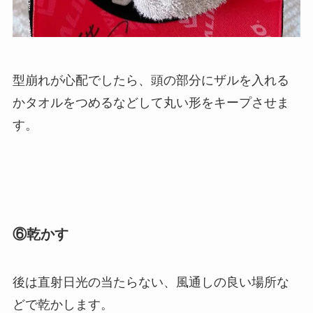
型崩れが心配でしたら、頭の部分にザルを入れる
かタオルをつめるなどして丸い形をキープさせま
す。
⑥乾かす
後は直射日光の当たらない、風通しの良い場所な
どで乾かします。