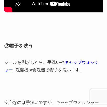
②帽子を洗う
シールを剥がしたら、手洗いや
キャップウォッシ
ャー
+洗濯機or食洗機で帽子を洗います。
安心なのは手洗いですが、キャップウオッシャー