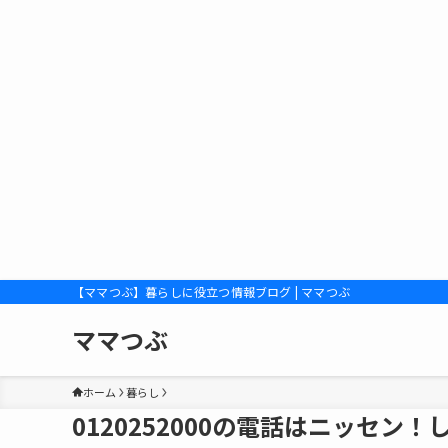
【ママつぶ】暮らしに役立つ情報ブログ | ママつぶ
ママつぶ
ホーム
暮らし
0120252000の電話はニッセ