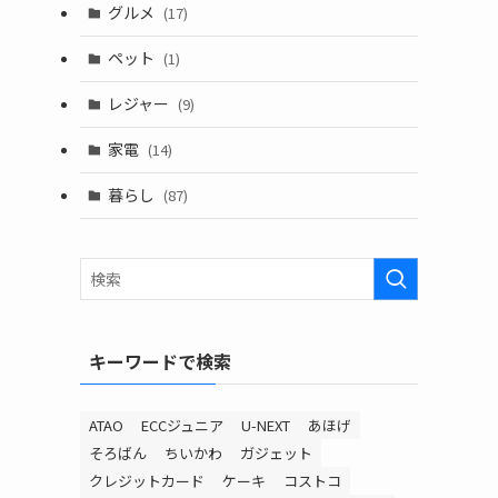
グルメ
(17)
ペット
(1)
レジャー
(9)
家電
(14)
暮らし
(87)
キーワードで検索
ATAO
ECCジュニア
U-NEXT
あほげ
そろばん
ちいかわ
ガジェット
クレジットカード
ケーキ
コストコ