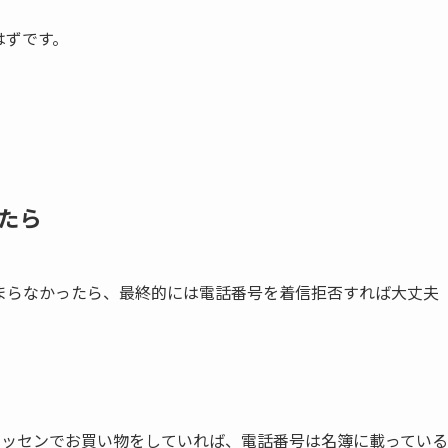
はずです。
たら
まらなかったら、最終的には電話番号を着信拒否すれば大丈夫
ニッセンでお買い物をしていれば、電話番号は名簿に載っている