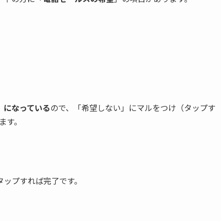
」になっている
ので、「希望しない」にマルをつけ（タップす
ます。
タップすれば完了です。