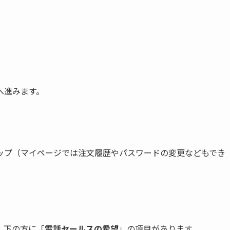
へ進みます。
ップ（マイページでは注文履歴やパスワードの変更などもでき
、下の方に「
電話セールスの希望
」の項目があります。