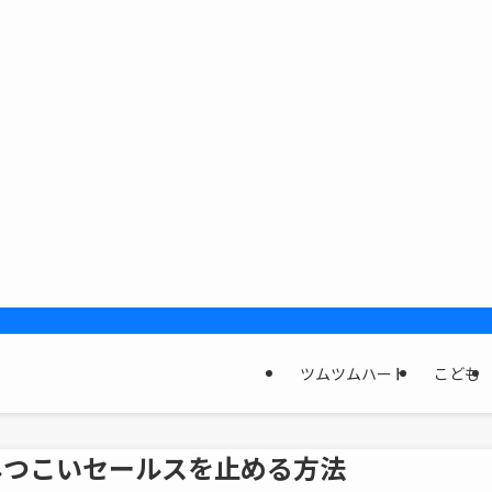
ツムツムハート
こども
ン！しつこいセールスを止める方法