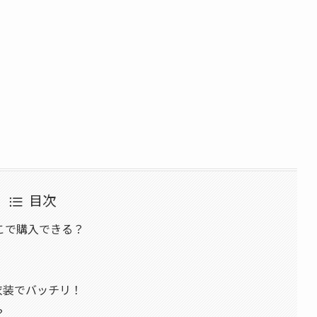
目次
こで購入できる？
衣装でバッチリ！
？