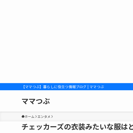
【ママつぶ】暮らしに役立つ情報ブログ | ママつぶ
ママつぶ
ホーム
エンタメ
チェッカーズの衣装みたいな服は