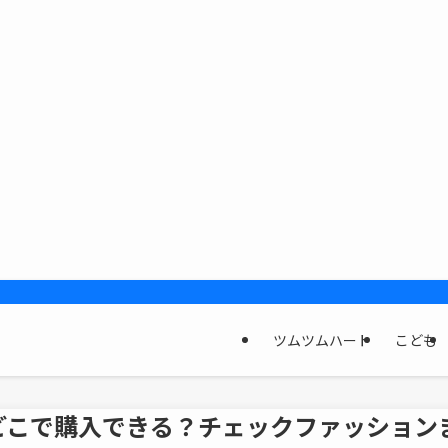
ツムツムハート
こども
どこで購入できる？チェックファッション