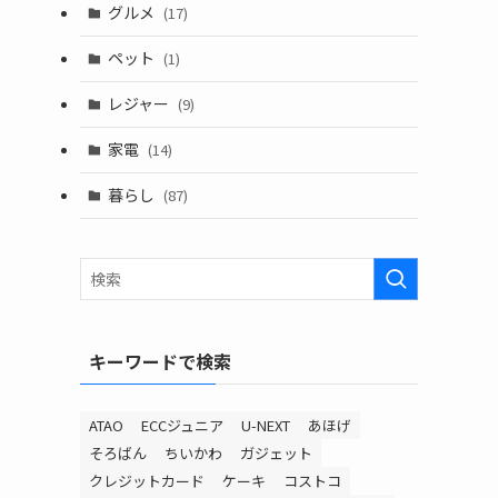
グルメ
(17)
ペット
(1)
レジャー
(9)
家電
(14)
暮らし
(87)
キーワードで検索
ATAO
ECCジュニア
U-NEXT
あほげ
そろばん
ちいかわ
ガジェット
クレジットカード
ケーキ
コストコ