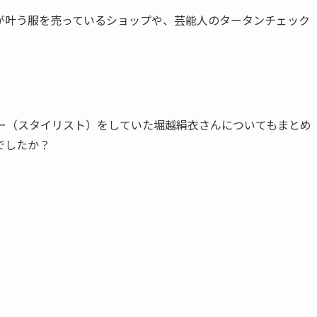
が叶う服を売っているショップ
や、芸能人のタータンチェック
ナー（スタイリスト）をしていた堀越絹衣さんについてもまとめ
でしたか？