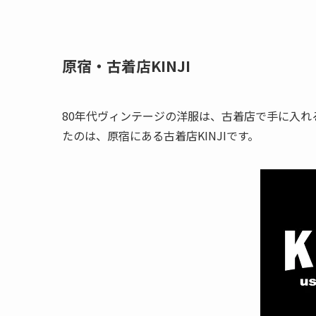
原宿・古着店KINJI
80年代ヴィンテージの洋服は、古着店で手に入
たのは、原宿にある古着店KINJIです。