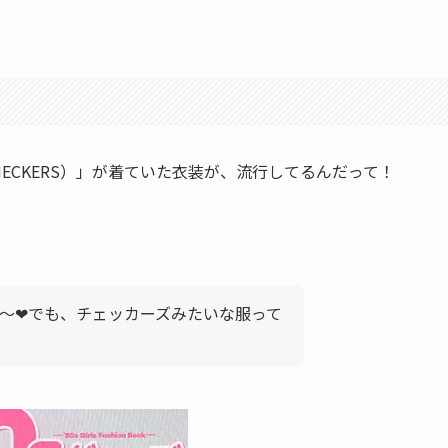
HECKERS）」が着ていた衣装が、流行してるんだって！
～❤でも、チェッカーズみたいな服って