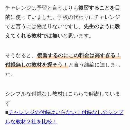
チャレンジは予習と言うよりも
復習することを目
的
に使っていました。
学校の代わりにチャレンジ
でと言うには物足りない
ですし、
先生のように教
えてくれる教材では無い
と思います。
そうなると、
復習するのにこの料金は高すぎる！
付録無しの教材を探そう！
と言う結論に達しまし
た。
シンプルな付録なし教材はこちらで解説していま
す
■
チャレンジの付録はいらない！付録なしのシンプ
ルな教材２社を比較！