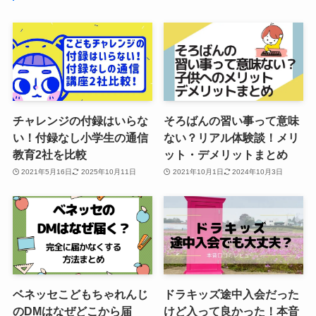
チャレンジの付録はいらな
そろばんの習い事って意味
い！付録なし小学生の通信
ない？リアル体験談！メリ
教育2社を比較
ット・デメリットまとめ
2021年5月16日
2025年10月11日
2021年10月1日
2024年10月3日
ベネッセこどもちゃれんじ
ドラキッズ途中入会だった
のDMはなぜどこから届
けど入って良かった！本音