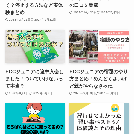
く？停止する方法など実体
の口コミ暴露
験まとめ
2021年10月29日
2024年5月2日
2023年3月21日
2024年5月31日
ECCジュニアに途中入会し
ECCジュニアの宿題のやり
ました！ついていけないっ
方まとめ！めんどくさいけ
て本当？
ど親がやらなきゃね
2020年9月9日
2024年5月2日
2020年9月10日
2024年5月2日