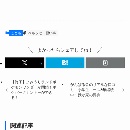
こども
ベネッセ
習い事
よかったらシェアしてね！
【終了】よみうりランドポ
がんばる舎のリアルな口コ
ケモンワンダーが閉鎖！ポ
ミ｜小学生エース3年継続
ケパークカントーができ
中！我が家の評判
る！
関連記事