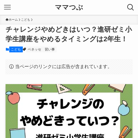
ママつぶ
ホーム
こども
チャレンジやめどきはいつ？進研ゼミ小
学生講座をやめるタイミングは2年生！
こども
ベネッセ
習い事
当ページのリンクには広告が含まれています。