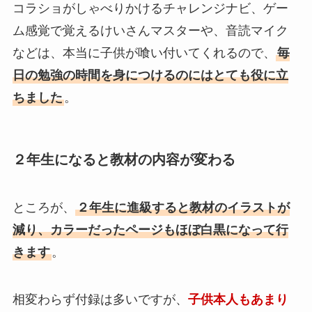
コラショがしゃべりかけるチャレンジナビ、ゲー
ム感覚で覚えるけいさんマスターや、音読マイク
などは、本当に子供が喰い付いてくれるので、
毎
日の勉強の時間を身につけるのにはとても役に立
ちました
。
２年生になると教材の内容が変わる
ところが、
２年生に進級すると
教材のイラストが
減り、カラーだったページもほぼ白黒に
なって行
きます
。
相変わらず付録は多いですが、
子供本人もあまり