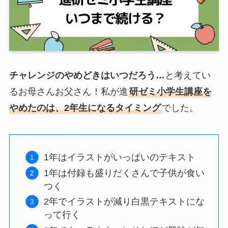
チャレンジのやめどきはいつだろう…
と考えてい
るお母さんお父さん！私が進
研ゼミ小学生講座を
やめたのは、2年生になるタイミング
でした。
1年はイラストがいっぱいのテキスト
1年は付録も盛りだくさんで子供が食い
つく
2年でイラストが減り白黒テキストにな
って行く