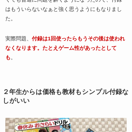
はもういらないなぁと強く思うように
もなりまし
た。
実際問題、
付録は1回使ったらもうその後は使われ
なくなります。たとえゲーム性があったとして
も
。
２年生からは価格も教材もシンプル付録な
しがいい