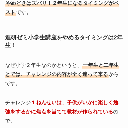
やめどきはズバリ！
２年生になるタイミングがベ
スト
です。
進研ゼミ小学生講座をやめるタイミングは2年
生！
なぜ小学２年生なのかというと、
一年生と二年生
とでは、チャレンジの内容が全く違って来る
から
です。
チャレンジ
１ねんせいは、子供がいかに楽しく勉
強をするかに焦点を当てて教材が作られている
の
で、