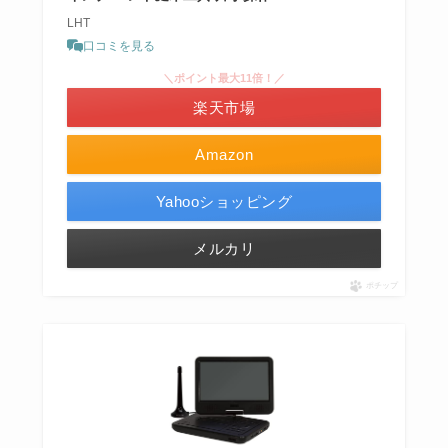
LHT
口コミを見る
＼ポイント最大11倍！／
楽天市場
Amazon
Yahooショッピング
メルカリ
ポチップ