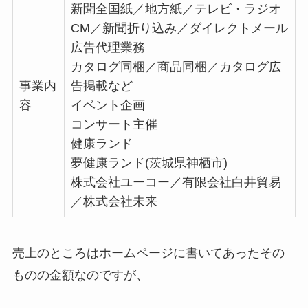
新聞全国紙／地方紙／テレビ・ラジオ
CM／新聞折り込み／ダイレクトメール
広告代理業務
カタログ同梱／商品同梱／カタログ広
事業内
告掲載など
容
イベント企画
コンサート主催
健康ランド
夢健康ランド(茨城県神栖市)
株式会社ユーコー／有限会社白井貿易
／株式会社未来
売上のところはホームページに書いてあったその
ものの金額なのですが、