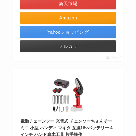
楽天市場
Amazon
Yahooショッピング
メルカリ
ポチップ
電動チェーンソー 充電式 チェンソーちぇんそー
ミニ 小型 ハンディ マキタ 互換18vバッテリー 4
インチ ハンド庭木工具 片手操作