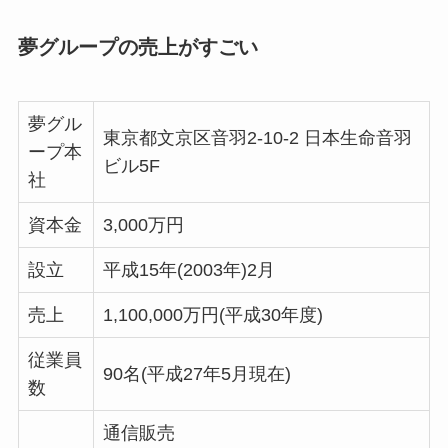
夢グループの売上がすごい
夢グル
東京都文京区音羽2-10-2 日本生命音羽
ープ本
ビル5F
社
資本金
3,000万円
設立
平成15年(2003年)2月
売上
1,100,000万円(平成30年度)
従業員
90名(平成27年5月現在)
数
通信販売