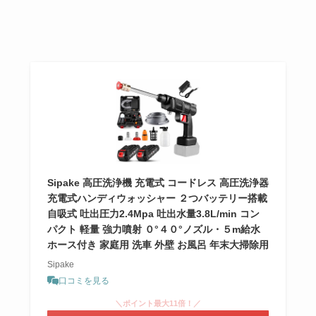
Sipake 高圧洗浄機 充電式 コードレス 高圧洗浄器
充電式ハンディウォッシャー ２つバッテリー搭載
自吸式 吐出圧力2.4Mpa 吐出水量3.8L/min コン
パクト 軽量 強力噴射 ０°４０°ノズル・５m給水
ホース付き 家庭用 洗車 外壁 お風呂 年末大掃除用
Sipake
口コミを見る
＼ポイント最大11倍！／