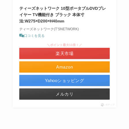
ティーズネットワーク 10型ポータブルDVDプレ
イヤー TV機能付き ブラック 本体寸
法:W275×D200×H40mm
ティーズネットワーク(T’SNETWORK)
口コミを見る
＼ポイント最大11倍！／
楽天市場
Amazon
Yahooショッピング
メルカリ
ポチップ