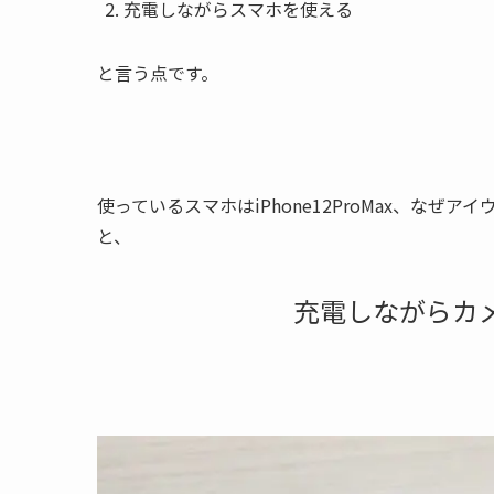
充電しながらスマホを使える
と言う点です。
使っているスマホはiPhone12ProMax、な
と、
充電しながらカ