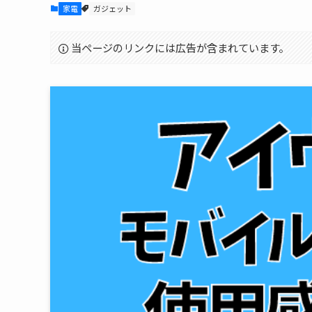
家電
ガジェット
当ページのリンクには広告が含まれています。