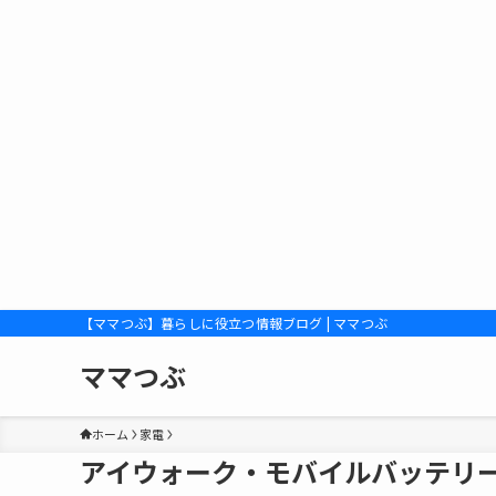
【ママつぶ】暮らしに役立つ情報ブログ | ママつぶ
ママつぶ
ホーム
家電
アイウォーク・モバイルバッテリ