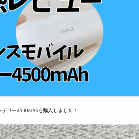
テリー4500mAhを購入しました！