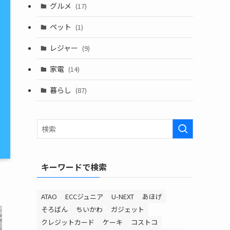
グルメ
(17)
ペット
(1)
レジャー
(9)
家電
(14)
暮らし
(87)
キーワードで検索
ATAO
ECCジュニア
U-NEXT
あほげ
そろばん
ちいかわ
ガジェット
クレジットカード
ケーキ
コストコ