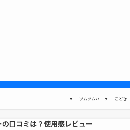
ツムツムハート
こども
ーの口コミは？使用感レビュー