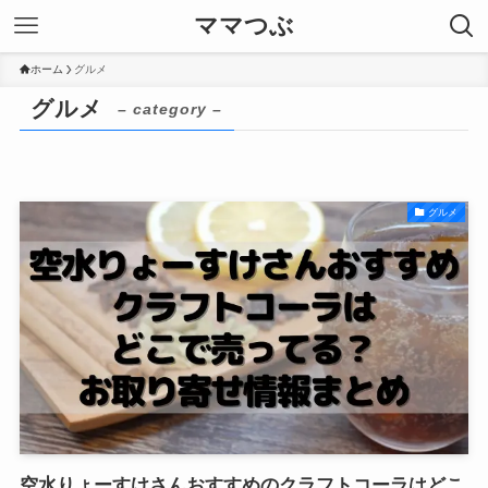
ママつぶ
ホーム
グルメ
グルメ
– category –
グルメ
空水りょーすけさんおすすめのクラフトコーラはどこ