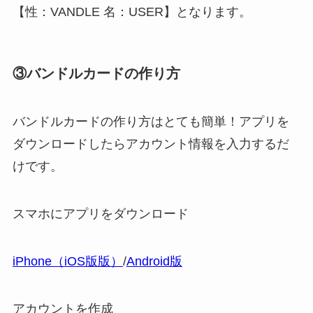
【性：VANDLE 名：USER】となります。
③バンドルカードの作り方
バンドルカードの作り方はとても簡単！アプリを
ダウンロードしたらアカウント情報を入力するだ
けです。
スマホにアプリをダウンロード
iPhone（iOS版版）
/
Android版
アカウントを作成