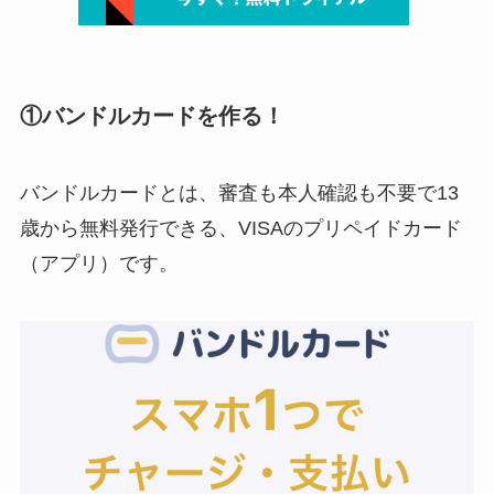
①バンドルカードを作る！
バンドルカードとは、
審査も本人確認も不要で13
歳から無料発行できる、VISAのプリペイドカード
（アプリ）です
。