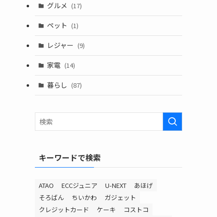
グルメ
(17)
ペット
(1)
レジャー
(9)
家電
(14)
暮らし
(87)
キーワードで検索
ATAO
ECCジュニア
U-NEXT
あほげ
そろばん
ちいかわ
ガジェット
クレジットカード
ケーキ
コストコ