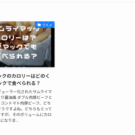
グルメ
ックのカロリーはどのく
ックで食べられる？
レギューラー化されたサムライマ
り醤油風 ダブル肉厚ビーフと
ーコントマト肉厚ビーフ、どち
そうですよね。どちらもとって
ですが、そのボリュームにカロ
なりま...