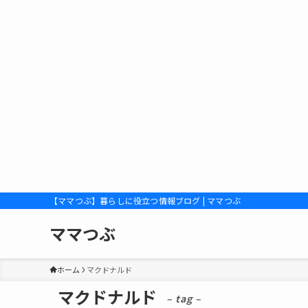
【ママつぶ】暮らしに役立つ情報ブログ | ママつぶ
ママつぶ
ホーム
マクドナルド
マクドナルド
– tag –