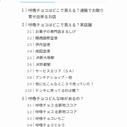
呼吸チョコはどこで買える？通販でお取り
寄せ出来るお店
呼吸チョコはどこで買える？実店舗
お菓子の専門店まるしげ
関西国際空港
伊丹空港
成田空港
JR新大阪駅
JR京都駅
サービスエリア（ＳＡ）
アンテナショップ・他
他にもこんなところで売っていた！
ドンキに売ってるのは嘘？
呼吸チョコどんな味があるの？
呼吸チョコ 北新地ココア
呼吸チョコ 北新地ココア
呼吸チョコいちご
呼吸チョコミルク