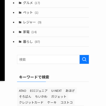
グルメ
(17)
ペット
(1)
レジャー
(9)
家電
(14)
暮らし
(87)
キーワードで検索
ATAO
ECCジュニア
U-NEXT
あほげ
そろばん
ちいかわ
ガジェット
クレジットカード
ケーキ
コストコ