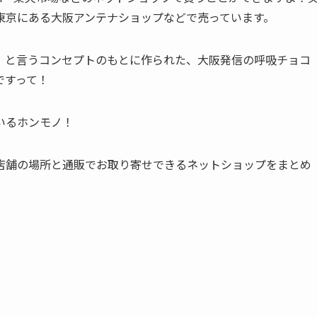
東京にある大阪アンテナショップなどで売っています。
」と言うコンセプトのもとに作られた、大阪発信の呼吸チョコ
ですって！
いるホンモノ！
店舗の場所と通販でお取り寄せできるネットショップをまとめ