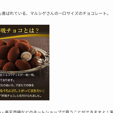
も喜ばれている、マルシゲさんの一口サイズのチョコレート。
on・楽天市場などのネットショップで買うことができますよ！