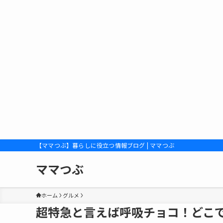
【ママつぶ】暮らしに役立つ情報ブログ | ママつぶ
ママつぶ
ホーム
グルメ
超特急と言えば呼吸チョコ！どこ