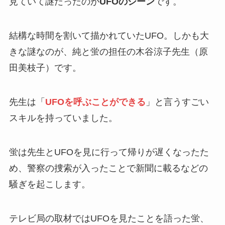
見ていて謎だったのが
UFOのシーン
です。
結構な時間を割いて描かれていたUFO。しかも大
きな謎なのが、純と蛍の担任の木谷涼子先生（原
田美枝子）です。
先生は「
UFOを呼ぶことができる
」と言うすごい
スキルを持っていました。
蛍は先生とUFOを見に行って帰りが遅くなったた
め、警察の捜索が入ったことで新聞に載るなどの
騒ぎを起こします。
テレビ局の取材ではUFOを見たことを語った蛍、