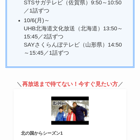
STSサガテレビ（佐賀県）9:50～10:50
／1話ずつ
10/6(月)～
UHB北海道文化放送（北海道）13:50～
15:45／2話ずつ
SAYさくらんぼテレビ（山形県）14:50
～15:45／1話ずつ
＼
再放送まで待てない！今すぐ見たい方
／
北の国からシーズン1