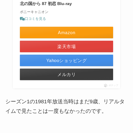
北の国から 87 初恋 Blu-ray
ポニーキャニオン
口コミを見る
Amazon
楽天市場
Yahooショッピング
メルカリ
ポチップ
シーズン1の1981年放送当時はまだ9歳、リアルタ
イムで見たことは一度もなかったのです。