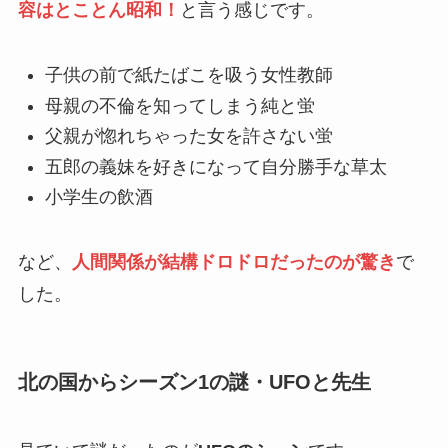
容はとことん昭和！
と言う感じです。
子供の前で紙たばこを吸う女性教師
母親の不倫を知ってしまう純と蛍
父親が惚れちゃった女を許さない蛍
五郎の義妹を好きになって自分勝手な草太
小学生の飲酒
など、
人間関係が結構ドロドロだったのが驚き
で
した。
北の国からシーズン1の謎・UFOと先生