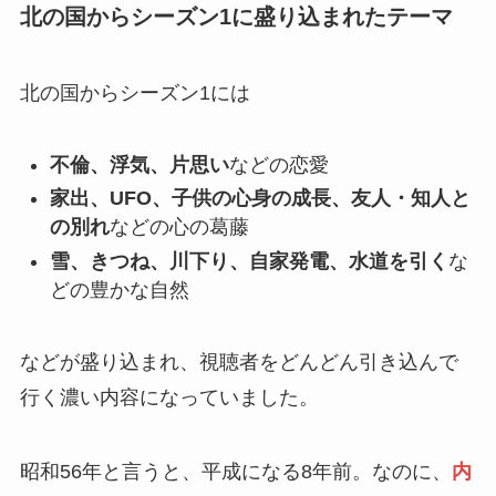
北の国からシーズン1に盛り込まれたテーマ
北の国からシーズン1には
不倫、浮気、片思い
などの恋愛
家出、UFO、子供の心身の成長、友人・知人と
の別れ
などの心の葛藤
雪、きつね、川下り、自家発電、水道を引く
な
どの豊かな自然
などが盛り込まれ、視聴者をどんどん引き込んで
行く濃い内容になっていました。
昭和56年と言うと、平成になる8年前。なのに、
内