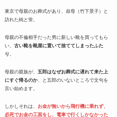
東京で母親のお葬式があり、叔母（竹下景子）と
訪れた純と蛍。
母親の不倫相手だった男に新しい靴を買ってもら
い、
古い靴を靴屋に置いて捨ててしまったふた
り
。
母親の親族が、
五郎はなぜお葬式に遅れて来た上
にすぐ帰るのか
、と五郎のいないところで文句を
言い始めます。
しかしそれは、
お金が無いから飛行機に乗れず、
必死でお金の工面をし、電車で行くしかなかった