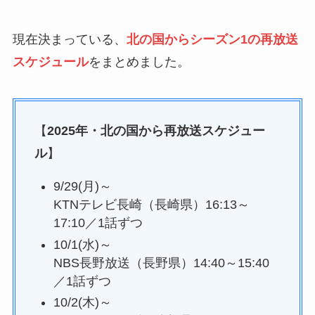
現在決まっている、
北の国からシーズン1の再放送
スケジュール
をまとめました。
【
2025年・北の国から再放送スケジュー
ル
】
9/29(月)～
KTNテレビ長崎（長崎県）16:13～
17:10／1話ずつ
10/1(水)～
NBS長野放送（長野県）14:40～15:40
／1話ずつ
10/2(木)～