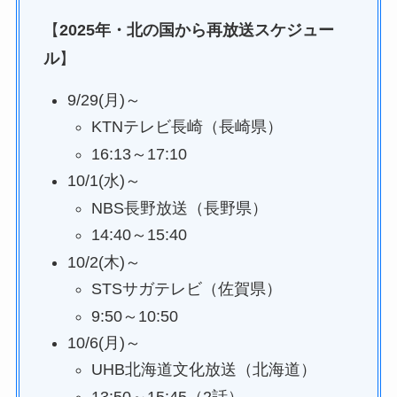
【
2025年・北の国から再放送スケジュー
ル
】
9/29(月)～
KTNテレビ長崎（長崎県）
16:13～17:10
10/1(水)～
NBS長野放送（長野県）
14:40～15:40
10/2(木)～
STSサガテレビ（佐賀県）
9:50～10:50
10/6(月)～
UHB北海道文化放送（北海道）
13:50～15:45（2話）