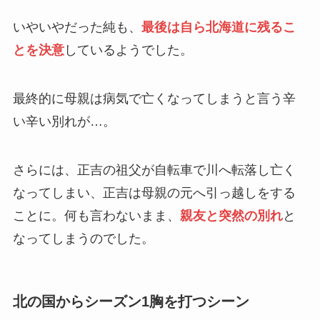
いやいやだった純も、
最後は自ら北海道に残るこ
とを決意
しているようでした。
最終的に母親は病気で亡くなってしまうと言う辛
い辛い別れが…。
さらには、正吉の祖父が自転車で川へ転落し亡く
なってしまい、正吉は母親の元へ引っ越しをする
ことに。何も言わないまま、
親友と突然の別れ
と
なってしまうのでした。
北の国からシーズン1胸を打つシーン