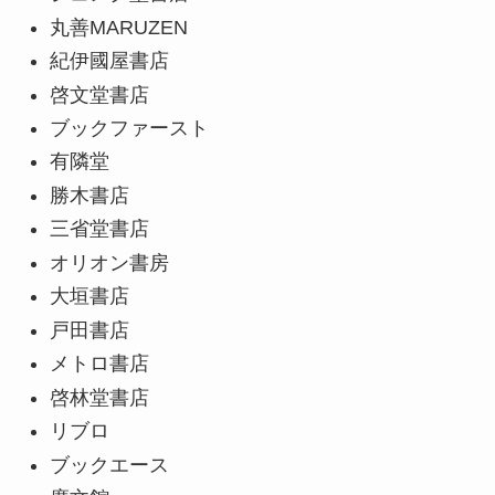
丸善MARUZEN
紀伊國屋書店
啓文堂書店
ブックファースト
有隣堂
勝木書店
三省堂書店
オリオン書房
大垣書店
戸田書店
メトロ書店
啓林堂書店
リブロ
ブックエース