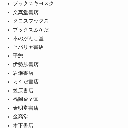
ブックスキヨスク
文真堂書店
クロスブックス
ブックスふかだ
本のがんこ堂
ヒバリヤ書店
平惣
伊勢原書店
岩瀬書店
らくだ書店
笠原書店
福岡金文堂
金明堂書店
金高堂
木下書店