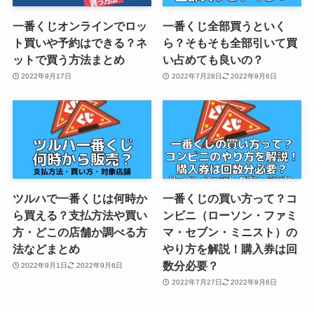
一番くじオンラインでロッ
一番くじ全部買うといく
ト買いや予約はできる？ネ
ら？そもそも全部引いて買
ットで買う方法まとめ
い占めても良いの？
2022年9月17日
2022年7月28日
2022年9月6日
ツルハで一番くじは何時か
一番くじの買い方って？コ
ら買える？支払方法や買い
ンビニ（ローソン・ファミ
方・どこの店舗か調べる方
マ・セブン・ミニスト）の
法などまとめ
やり方を解説！購入券は回
数分必要？
2022年9月1日
2022年9月6日
2022年7月27日
2022年9月6日